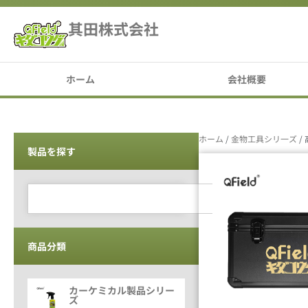
其田株式会社
ホーム
会社概要
ホーム
/
金物工具シリ一ズ
/
製品を探す
商品分類
カーケミカル製品シリー
ズ