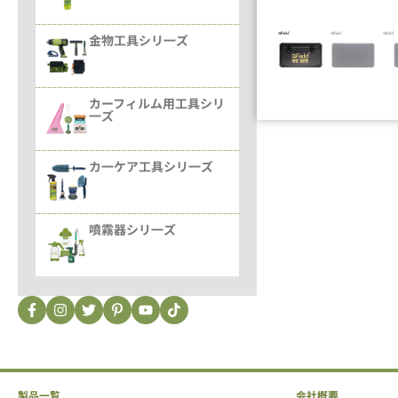
金物工具シリ一ズ
カーフィルム用工具シリ
一ズ
カ一ケア工具シリ一ズ
噴霧器シリ一ズ
製品一覧
会社概要