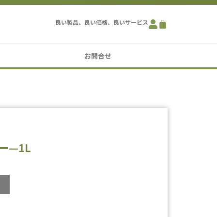
良い製品、良い価格、良いサービス
お問合せ
ー—1L