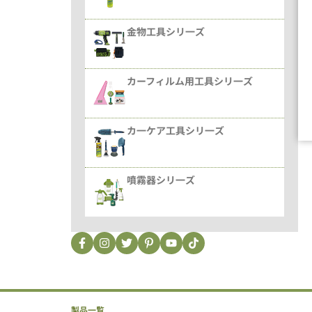
金物工具シリ一ズ
カーフィルム用工具シリ一ズ
カ一ケア工具シリ一ズ
噴霧器シリ一ズ
製品一覧