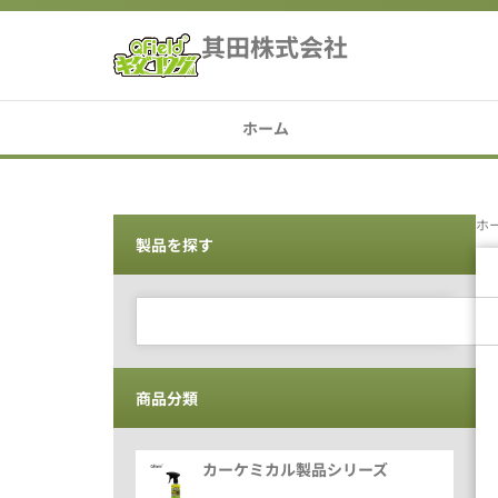
其田株式会社
ホーム
ホ
製品を探す
商品分類
カーケミカル製品シリーズ