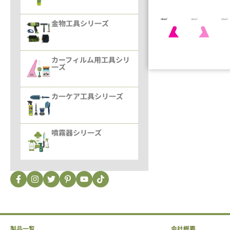
金物工具シリ一ズ
カーフィルム用工具シリ
一ズ
カ一ケア工具シリ一ズ
噴霧器シリ一ズ
製品一覧
会社概要