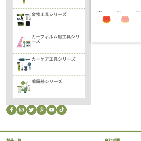
金物工具シリ一ズ
カーフィルム用工具シリ
一ズ
カ一ケア工具シリ一ズ
噴霧器シリ一ズ
製品一覧
会社概要