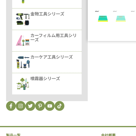
金物工具シリ一ズ
カーフィルム用工具シリ
一ズ
カ一ケア工具シリ一ズ
噴霧器シリ一ズ
製品一覧
会社概要