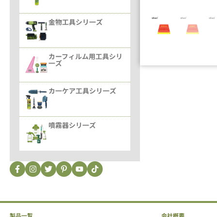
金物工具シリ一ズ
カーフィルム用工具シリ
一ズ
カ一ケア工具シリ一ズ
噴霧器シリ一ズ
製品一覧
会社概要