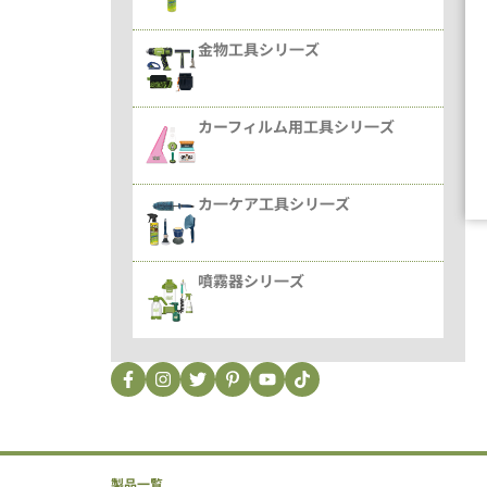
金物工具シリ一ズ
カーフィルム用工具シリ一ズ
カ一ケア工具シリ一ズ
噴霧器シリ一ズ
製品一覧