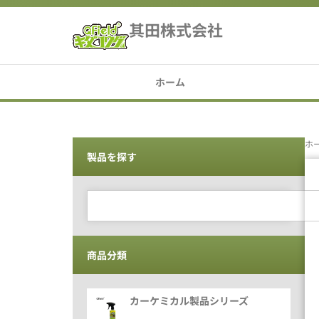
其田株式会社
ホーム
ホ
製品を探す
商品分類
カーケミカル製品シリーズ