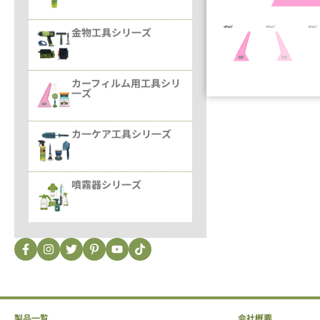
金物工具シリ一ズ
カーフィルム用工具シリ
一ズ
カ一ケア工具シリ一ズ
噴霧器シリ一ズ
製品一覧
会社概要