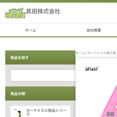
其田株式会社
ホーム
会社概要
ホーム
/
カーフィルム用工具
製品を探す
商品分類
カーケミカル製品シリー
ズ