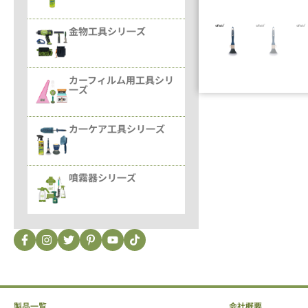
金物工具シリ一ズ
カーフィルム用工具シリ
一ズ
カ一ケア工具シリ一ズ
噴霧器シリ一ズ
製品一覧
会社概要