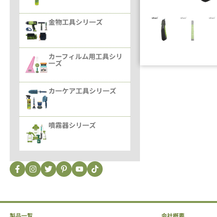
金物工具シリ一ズ
カーフィルム用工具シリ
一ズ
カ一ケア工具シリ一ズ
噴霧器シリ一ズ
製品一覧
会社概要