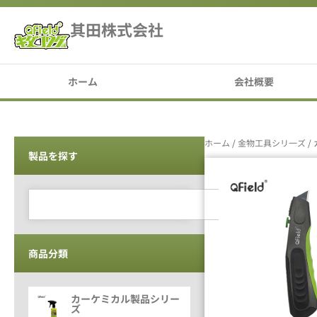
其田株式会社
ホーム
会社概要
ホーム
/
金物工具シリ一ズ
/
製品を探す
商品分類
カーケミカル製品シリー
ズ